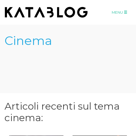
MENU
Cinema
Articoli recenti sul tema
cinema
:
Ar