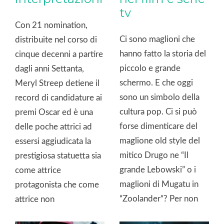
tv
Con 21 nomination,
Ci sono maglioni che
distribuite nel corso di
hanno fatto la storia del
cinque decenni a partire
piccolo e grande
dagli anni Settanta,
schermo. E che oggi
Meryl Streep detiene il
sono un simbolo della
record di candidature ai
cultura pop. Ci si può
premi Oscar ed è una
forse dimenticare del
delle poche attrici ad
maglione old style del
essersi aggiudicata la
mitico Drugo ne “Il
prestigiosa statuetta sia
grande Lebowski” o i
come attrice
maglioni di Mugatu in
protagonista che come
“Zoolander“? Per non
attrice non
parlare dei maglioni di
protagonista. Nel corso