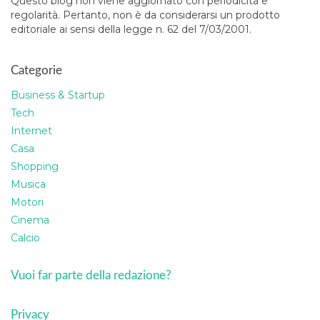
Questo blog non viene aggiornato con periodicità e
regolarità. Pertanto, non è da considerarsi un prodotto
editoriale ai sensi della legge n. 62 del 7/03/2001.
Categorie
Business & Startup
Tech
Internet
Casa
Shopping
Musica
Motori
Cinema
Calcio
Vuoi far parte della redazione?
Privacy