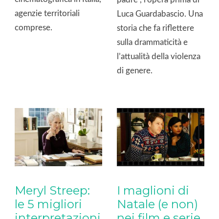
agenzie territoriali
Luca Guardabascio. Una
comprese.
storia che fa riflettere
sulla drammaticità e
l’attualità della violenza
di genere.
Meryl Streep:
I maglioni di
le 5 migliori
Natale (e non)
interpretazioni
nei film e serie