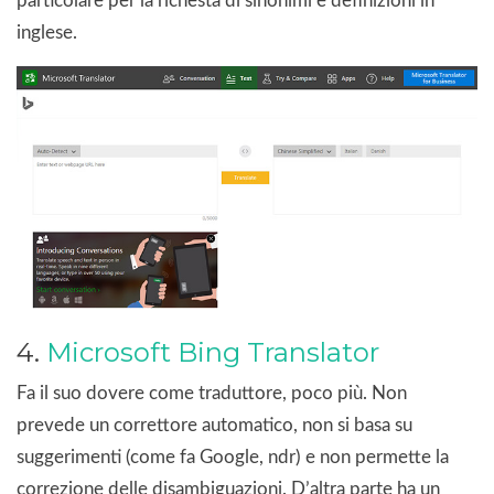
particolare per la richesta di sinonimi e definizioni in
inglese.
4.
Microsoft Bing Translator
Fa il suo dovere come traduttore, poco più. Non
prevede un correttore automatico, non si basa su
suggerimenti (come fa Google, ndr) e non permette la
correzione delle disambiguazioni. D’altra parte ha un