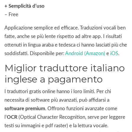
+ Semplicità d’uso
– Free
Applicazione semplice ed efficace. Traduzioni vocali ben
fatte, anche se più lente rispetto ad altre app. I risultati
ottenuti in lingua araba e tedesca ci hanno lasciati più che
soddisfatti. Disponibile per:
Android (Amazon)
e
iOS
.
Miglior traduttore italiano
inglese a pagamento
I traduttori gratis online hanno i loro limiti. Per chi
necessita di software più avanzati, può affidarsi a
software premium
. Offrono funzioni avanzate come
l’
OCR
(Optical Character Recognition, serve per leggere
testi su immagini e pdf raster) e la lettura vocale.