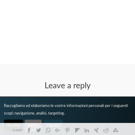
Leave a reply
Raccogliamo ed elaboriamo le vostre informazioni personali per i seguenti
scopi:
navigazione, analisi, targeting
.
0
Accetta
Rifiuta
Opzioni
Article Rating
SHARE