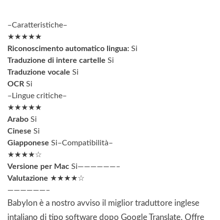
–Caratteristiche–
★★★★★
Riconoscimento automatico lingua:
Si
Traduzione di intere cartelle
Si
Traduzione vocale
Si
OCR
Si
–Lingue critiche–
★★★★★
Arabo
Si
Cinese
Si
Giapponese
Si–Compatibilità–
★★★★☆
Versione per Mac
Si——————–
Valutazione
★★★★☆
——————–
Babylon è a nostro avviso il miglior traduttore inglese
intaliano di tipo software dopo Google Translate. Offre