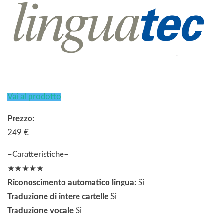
Vai al prodotto
Prezzo:
249 €
–Caratteristiche–
★★★★★
Riconoscimento automatico lingua:
Si
Traduzione di intere cartelle
Si
Traduzione vocale
Si