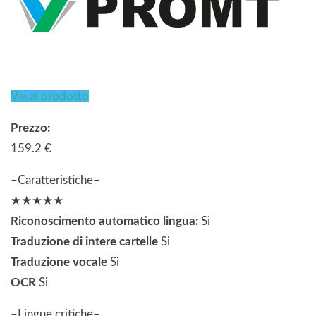
Vai al prodotto
Prezzo:
159.2 €
–Caratteristiche–
★★★★★
Riconoscimento automatico lingua:
Si
Traduzione di intere cartelle
Si
Traduzione vocale
Si
OCR
Si
–Lingue critiche–