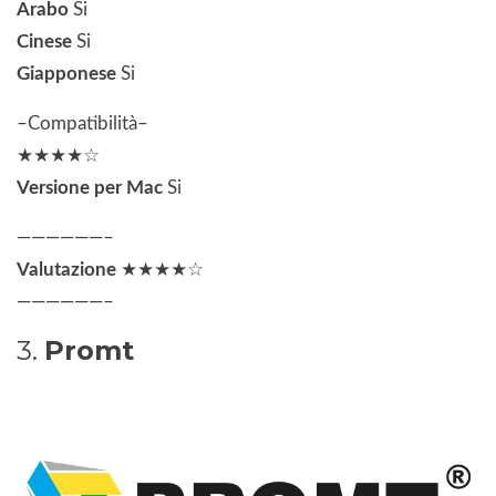
Arabo
Si
Cinese
Si
Giapponese
Si
–Compatibilità–
★★★★☆
Versione per Mac
Si
——————–
Valutazione
★★★★☆
——————–
3.
Promt