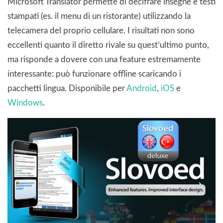
Microsoft Translator permette di decifrare insegne e testi
stampati (es. il menu di un ristorante) utilizzando la
telecamera del proprio cellulare. I risultati non sono
eccellenti quanto il diretto rivale su quest’ultimo punto,
ma risponde a dovere con una feature estremamente
interessante: può funzionare offline scaricando i
pacchetti lingua. Disponibile per
Android
,
iOS
e
Windows
.