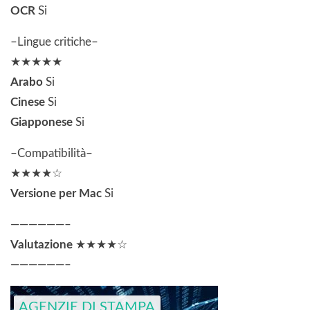
OCR
Si
–Lingue critiche–
★★★★★
Arabo
Si
Cinese
Si
Giapponese
Si
–Compatibilità–
★★★★☆
Versione per Mac
Si
——————–
Valutazione
★★★★☆
——————–
AGENZIE DI STAMPA